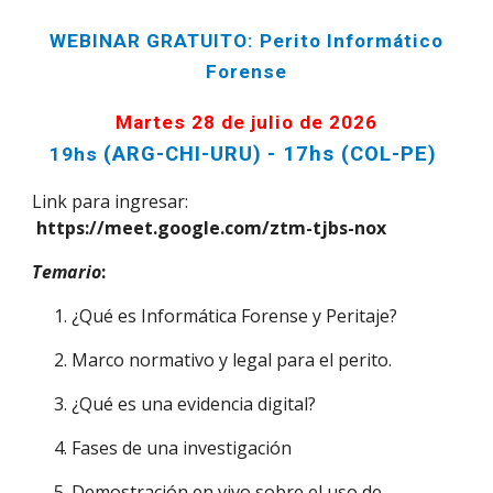
WEBINAR GRATUITO:
Perito Informático
Forense
Martes 2
8
de
julio
de 2026
(ARG-CHI-URU)
- 17hs (COL-PE)
19hs
Link para ingresar:
https://meet.google.com/ztm-tjbs-nox
Temario
:
1. ¿Qué es Informática Forense y Peritaje?
2. Marco normativo y legal para el perito.
3. ¿Qué es una evidencia digital?
4. Fases de una investigación
5. Demostración en vivo sobre el uso de