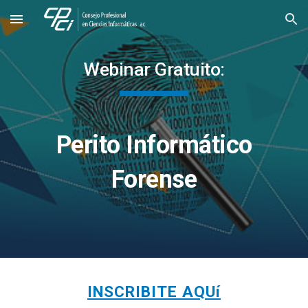
Skip to main content
Skip to navigation
Webinar Gratuito:
Perito Informático
Forense
INSCRIBITE AQUí