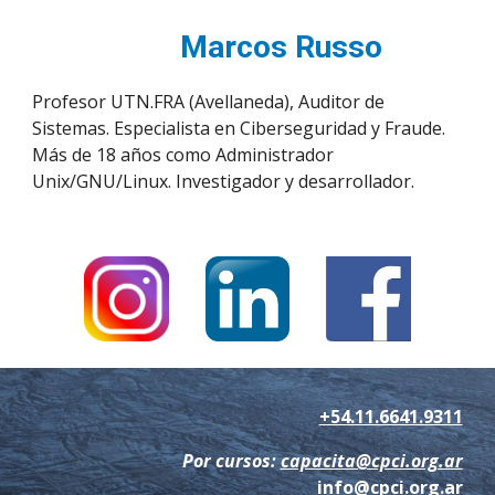
Marcos Russo
Profesor UTN.FRA (Avellaneda),
Auditor de
Sistemas. Especialista en Ciberseguridad y Fraude.
Más de 1
8
años como Administrador
Unix/GNU/Linux. Investigador y desarrollador.
+54.11.6641.9311
Por cursos:
capacita@cpci.org.ar
info@cpci.org.ar