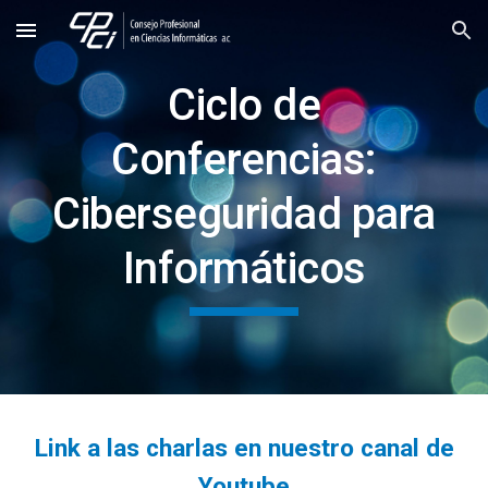
Skip to main content
Skip to navigation
Ciclo de
Conferencias:
Ciberseguridad para
Informáticos
Link a las charlas en nuestro canal de
Youtube