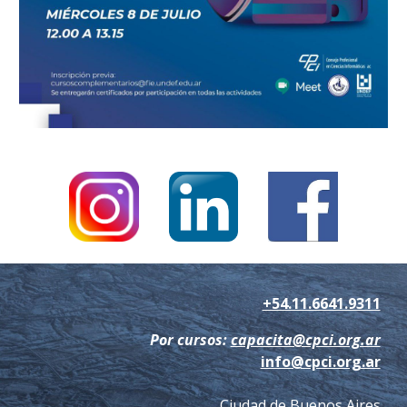
+54.11.6641.9311
Por cursos:
capacita@cpci.org.ar
info@cpci.org.ar
Ciudad de Buenos Aires