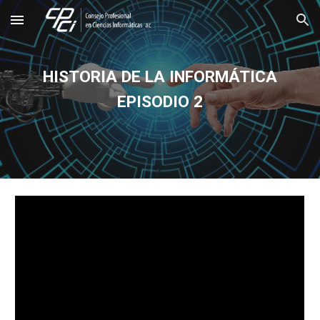
Skip to main content
Skip to navigation
HISTORIA DE LA INFORMÁTICA
EPISODIO 2