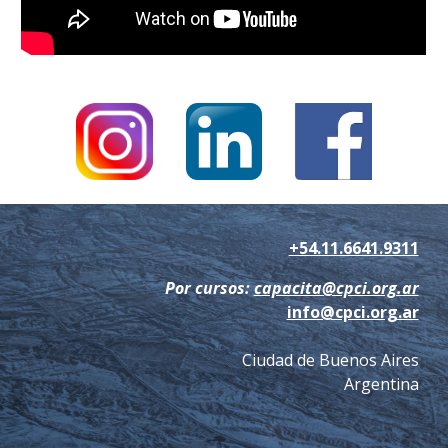
+54.11.6641.9311
Por cursos:
capacita@cpci.org.ar
info@cpci.org.ar
Ciudad de Buenos Aires
Argentina